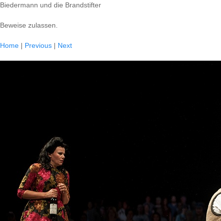
Biedermann und die Brandstifter
Beweise zulassen.
Home
|
Previous
|
Next